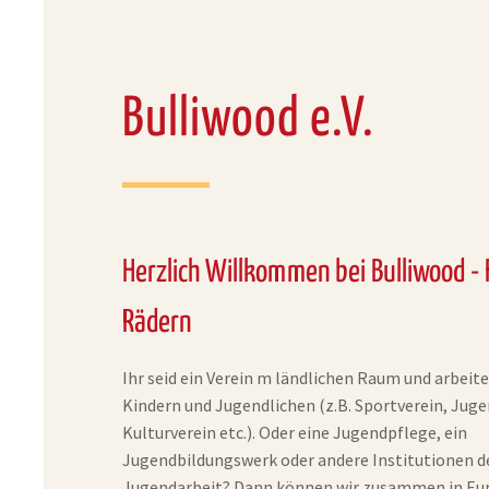
Bulliwood e.V.
Herzlich Willkommen bei Bulliwood - 
Rädern
Ihr seid ein Verein m ländlichen Raum und arbeit
Kindern und Jugendlichen (z.B. Sportverein, Jug
Kulturverein etc.). Oder eine Jugendpflege, ein
Jugendbildungswerk oder andere Institutionen d
Jugendarbeit? Dann können wir zusammen in Eu