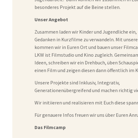
besonderes Projekt auf die Beine stellen.
Unser Angebot
Zusammen laden wir Kinder und Jugendliche ein, 
Gedanken in Kurzfilme zu verwandeln. Mit unse
kommen wir in Euren Ort und bauen unser Filmca
LKW ist Filmstudio und Kino zugleich. Gemeins
Ideen, schreiben wir ein Drehbuch, üben Schauspi
einen Film und zeigen diesen dann öffentlich im 
Unsere Projekte sind Inklusiv, Integrativ,
Generationenübergreifend und machen richtig vi
Wir initiieren und realisieren mit Euch diese spa
Für genauere Infos freuen wir uns über Euren Anru
Das Filmcamp