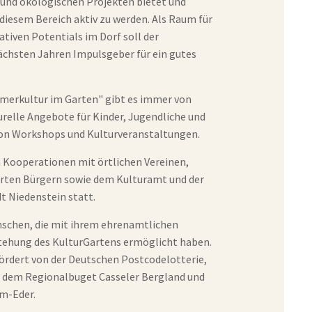
n und ökologischen Projekten bietet und
 diesem Bereich aktiv zu werden. Als Raum für
ativen Potentials im Dorf soll der
ächsten Jahren Impulsgeber für ein gutes
merkultur im Garten" gibt es immer von
urelle Angebote für Kinder, Jugendliche und
on Workshops und Kulturveranstaltungen.
in Kooperationen mit örtlichen Vereinen,
rten Bürgern sowie dem Kulturamt und der
t Niedenstein statt.
nschen, die mit ihrem ehrenamtlichen
ehung des KulturGartens ermöglicht haben.
ördert von der Deutschen Postcodelotterie,
, dem Regionalbuget Casseler Bergland und
m-Eder.