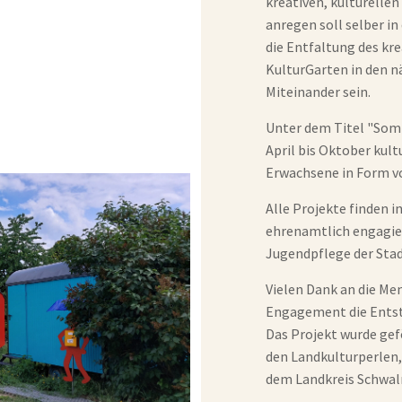
kreativen, kulturelle
anregen soll selber in
die Entfaltung des kre
KulturGarten in den n
Miteinander sein.
Unter dem Titel "Som
April bis Oktober kult
Erwachsene in Form v
Alle Projekte finden 
ehrenamtlich engagie
Jugendpflege der Stad
Vielen Dank an die Me
Engagement die Entst
Das Projekt wurde gef
den Landkulturperlen
dem Landkreis Schwal