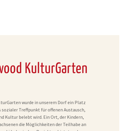
iwood KulturGarten
turGarten wurde in unserem Dorf ein Platz
s sozialer Treffpunkt für offenen Austausch,
d Kultur belebt wird. Ein Ort, der Kindern,
chsenen die Möglichkeiten der Teilhabe an