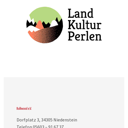
Bulliwood e.V.
Dorfplatz 3, 34305 Niedenstein
Telefon 05603 – 91 67 37