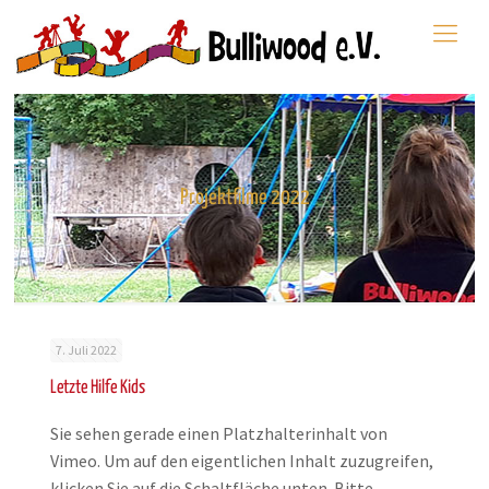
Projektfilme 2022
7. Juli 2022
Letzte Hilfe Kids
Sie sehen gerade einen Platzhalterinhalt von
Vimeo. Um auf den eigentlichen Inhalt zuzugreifen,
klicken Sie auf die Schaltfläche unten. Bitte