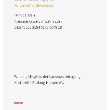
kontakt@bulliwood.eu
Für Spenden:
Kreisparkasse Schwalm Eder
DE57 5205 2154 0145 0048 18
Wir sind Mitglied der Landesvereinigung
Kulturelle Bildung Hessen e.V.
Über uns